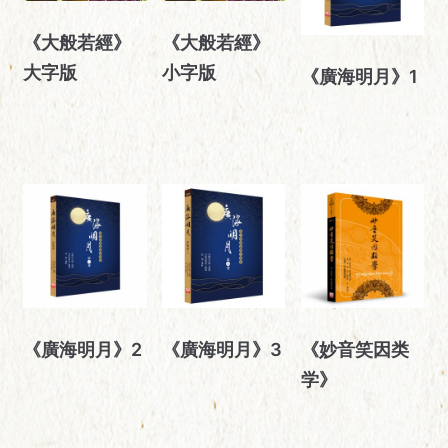
《大般若經》
《大般若經》
大字版
小字版
《廣海明月》1
《廣海明月》2
《廣海明月》3
《妙音笑因类
学》